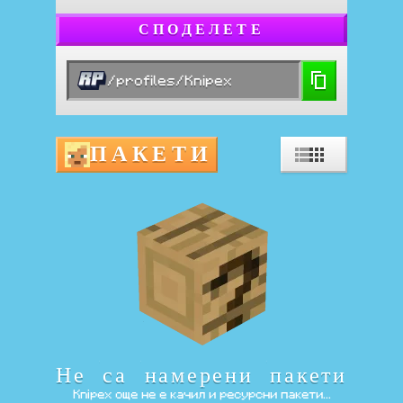
СПОДЕЛЕТЕ
/profiles/Knipex
ПАКЕТИ
Не са намерени пакети
Knipex още не е качил и ресурсни пакети...