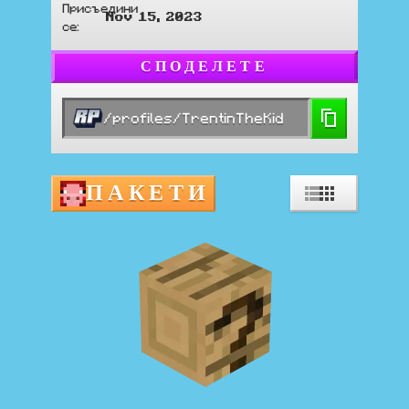
Присъедини
Nov 15, 2023
се
:
СПОДЕЛЕТЕ
/profiles/TrentinTheKid
ПАКЕТИ