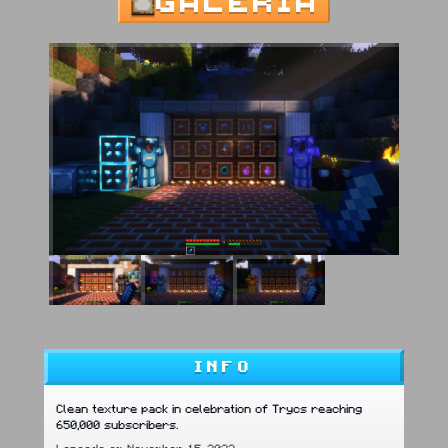
GALERIA
INFO
Clean texture pack in celebration of Trycs reaching
650,000 subscribers.