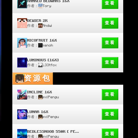
RANKED BEDWARS 16X
查看
作者：
Tory
DEWIER 2K
查看
作者：
Andwi
NICOFRUIT 16X
查看
作者：
kenoh
LUMINOUS [16X]
查看
作者：
L33tfox
资源包
INCLINE 16X
查看
作者：
pxlPengu
LUNAR 16X
查看
作者：
pxlPengu
BEDLESSNOOB 550K [ PENGU EDIT ]
查看
作者：
pxlPengu