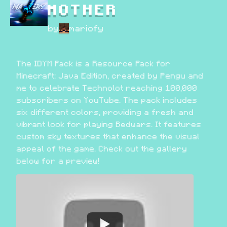
MOTHER
by
mariofy
The IDYM Pack is a Resource Pack for 
Minecraft: Java Edition, created by Pengu and 
me to celebrate Technolot reaching 100,000 
subscribers on YouTube. The pack includes 
six different colors, providing a fresh and 
vibrant look for playing Bedwars. It features 
custom sky textures that enhance the visual 
appeal of the game. Check out the gallery 
below for a preview!