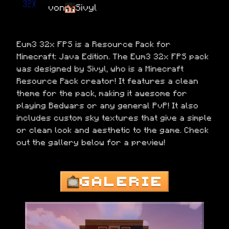
von
Sivyl
Eum3 32x FPS is a Resource Pack for 
Minecraft: Java Edition. The Eum3 32x FPS pack 
was designed by Sivyl, who is a Minecraft 
Resource Pack creator! It features a clean 
theme for the pack, making it awesome for 
playing Bedwars or any general PvP! It also 
includes custom sky textures that give a simple 
or clean look and aesthetic to the game. Check 
out the gallery below for a preview!
GALERIE