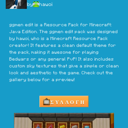
by
hawoi
ggmen edit is a Resource Pack for Minecraft: 
Java Edition. The ggmen edit pack was designed 
by hawoi, who is a Minecraft Resource Pack 
creator! It features a clean default theme for 
the pack, making it awesome for playing 
Bedwars or any general PvP! It also includes 
custom sky textures that give a simple or clean 
look and aesthetic to the game. Check out the 
gallery below for a preview!
ΣΥΛΛΟΓΗ