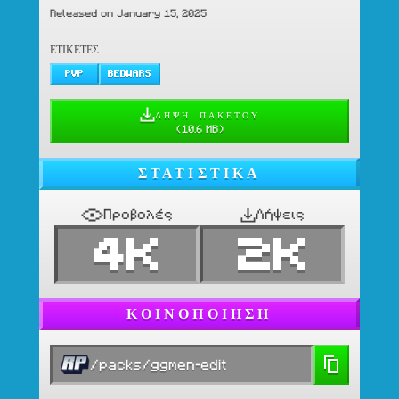
Released on January 15, 2025
ΕΤΙΚΈΤΕΣ
PVP
BEDWARS
ΛΉΨΗ ΠΑΚΈΤΟΥ
(
10.6 MB
)
ΣΤΑΤΙΣΤΙΚΆ
Προβολές
Λήψεις
4K
2K
ΚΟΙΝΟΠΟΊΗΣΗ
/packs/ggmen-edit