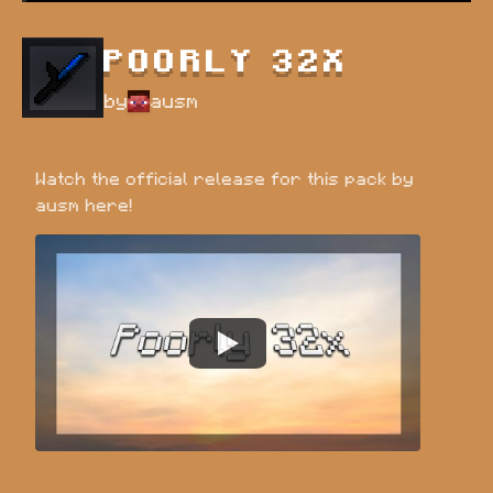
POORLY 32X
by
ausm
Watch the official release for this pack by 
ausm here!