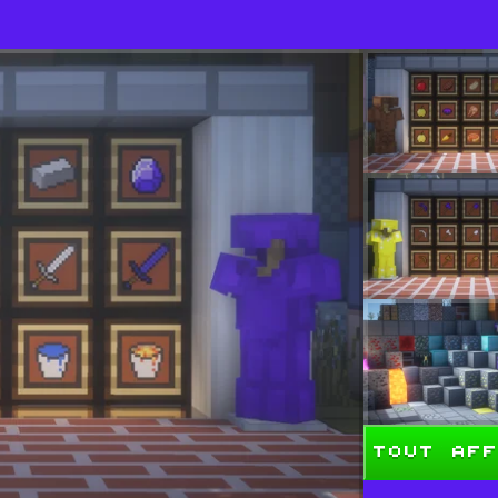
Tout aff