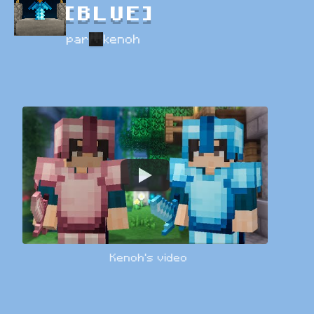
[BLUE]
par
kenoh