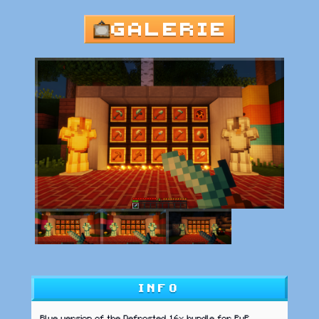
GALERIE
INFO
Blue version of the Defrosted 16x bundle for PvP