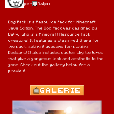
par
Dalpu
Dog Pack is a Resource Pack for Minecraft: 
Java Edition. The Dog Pack was designed by 
Dalpu, who is a Minecraft Resource Pack 
creators! It features a clean red theme for 
the pack, making it awesome for playing 
Bedwars! It also includes custom sky textures 
that give a gorgeous look and aesthetic to the 
game. Check out the gallery below for a 
preview!
GALERIE