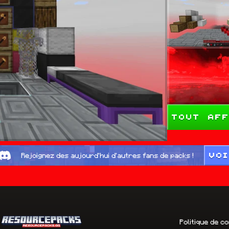
Tout aff
VO
Rejoignez des aujourd'hui d'autres fans de packs !
Politique de co