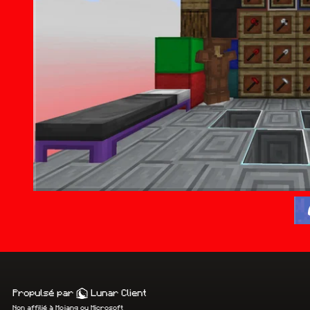
Propulsé par
Lunar Client
Non affilié à Mojang ou Microsoft