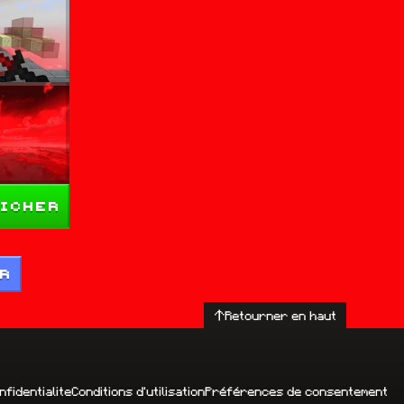
icher
IR
Retourner en haut
nfidentialite
Conditions d'utilisation
Préférences de consentement