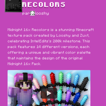
RECOLORS
par
looshy
Midnight 16x Recolors is a stunning Minecraft 
texture pack created by Looshy and Zuxt, 
celebrating IntelEdits's 200k milestone. This 
pack features 14 different versions, each 
offering a unique and vibrant color palette 
that maintains the design of the original 
Midnight 16x Pack.