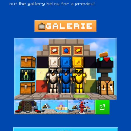
out the gallery below for a preview!
GALERIE