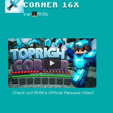
CORNER 16X
par
Rh56