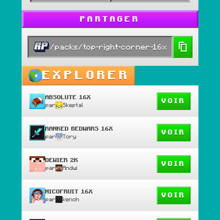
PARTAGER
/packs/top-right-corner-16x
EXPLORER
ABSOLUTE 16X
VOIR
par
Skeptal
RANKED BEDWARS 16X
VOIR
par
Tory
DEWIER 2K
VOIR
par
Andwi
NICOFRUIT 16X
VOIR
par
kenoh