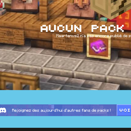
Aucun pack 
Maartenvs2 n'a pas encore publié de p
VO
Rejoignez des aujourd'hui d'autres fans de packs !