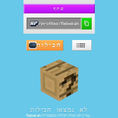
שתף
/profiles/Rebekah
חבילות
לא נמצאו חבילות
Rebekah עדיין לא העלה חבילת טקסטורות...