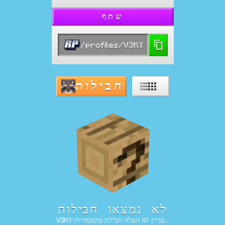
שתף
/profiles/V3KY
חבילות
לא נמצאו חבילות
V3KY עדיין לא העלה חבילת טקסטורות...