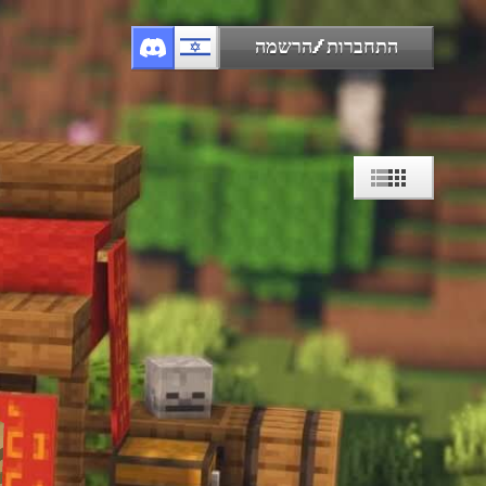
התחברות/הרשמה