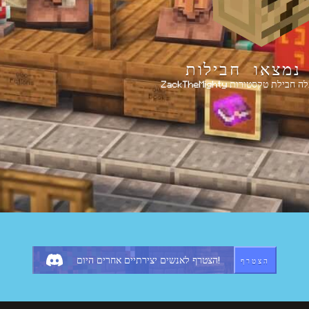
נמצאו חבילות
הצטרף
הצטרף לאנשים יצירתיים אחרים היום!