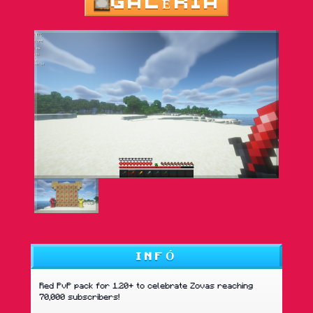
GALÉRIA
INFÓ
Red PvP pack for 1.20+ to celebrate Zovas reaching
70,000 subscribers!