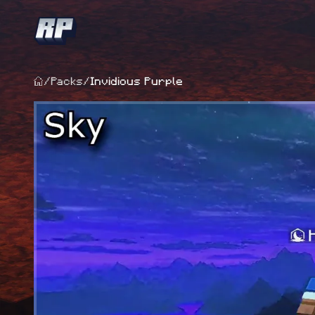
/
Packs
/
Invidious Purple