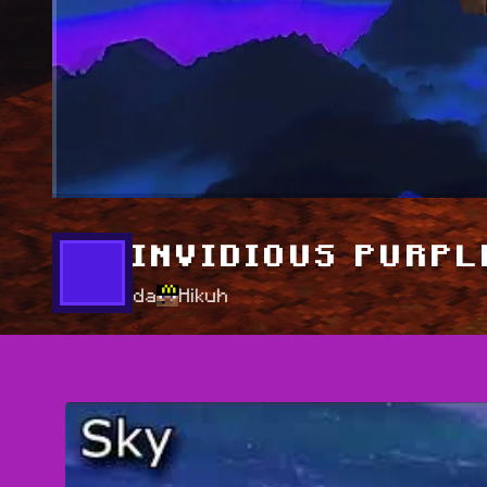
INVIDIOUS PURPL
da
Hikuh