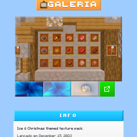
GALERIA
INFO
Ice & Christmas themed texture pack.
Lançado em December 15, 2023