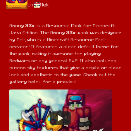
от
Mek
Among 
32x
 is a Resource Pack for Minecraft: 
Java Edition. The Among 
32x
 pack was designed 
by Mek, who is a Minecraft Resource Pack 
creator! It features a clean default theme for 
the pack, making it awesome for playing 
Bedwars or any general PvP! It also includes 
custom sky textures that give a simple or clean 
look and aesthetic to the game. Check out the 
gallery below for a preview!