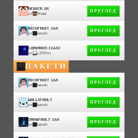
DEWIER 2K
ПРЕГЛЕД
от
Andwi
NICOFRUIT 16X
ПРЕГЛЕД
от
kenoh
LUMINOUS [16X]
ПРЕГЛЕД
от
L33tfox
ПАКЕТИ
NICOFRUIT 16X
ПРЕГЛЕД
от
kenoh
WALLIFAULT
ПРЕГЛЕД
от
kenoh
SNOWFAULT 16X
ПРЕГЛЕД
от
kenoh