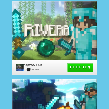
RIVERA 16X
ПРЕГЛЕД
от
kenoh