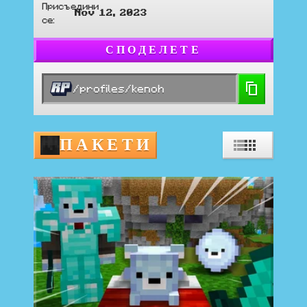
Присъедини
Nov 12, 2023
се
:
СПОДЕЛЕТЕ
/profiles/kenoh
ПАКЕТИ