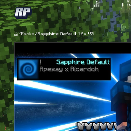
/
Packs
/
Sapphire Default 16x V2