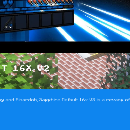
LT 16X V2
 and Ricardoh, Sapphire Default 16x V2 is a revamp of