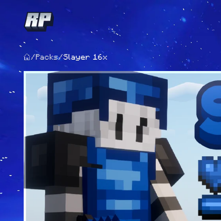
/
Packs
/
Slayer 16x