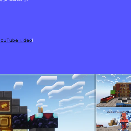
YouTube video
!