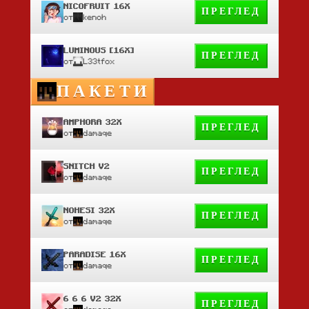
NICOFRUIT 16X
ПРЕГЛЕД
от
kenoh
LUMINOUS [16X]
ПРЕГЛЕД
от
L33tfox
ПАКЕТИ
AMPHORA 32X
ПРЕГЛЕД
от
damaqe
SNITCH V2
ПРЕГЛЕД
от
damaqe
NOHESI 32X
ПРЕГЛЕД
от
damaqe
PARADISE 16X
ПРЕГЛЕД
от
damaqe
6 6 6 V2 32X
ПРЕГЛЕД