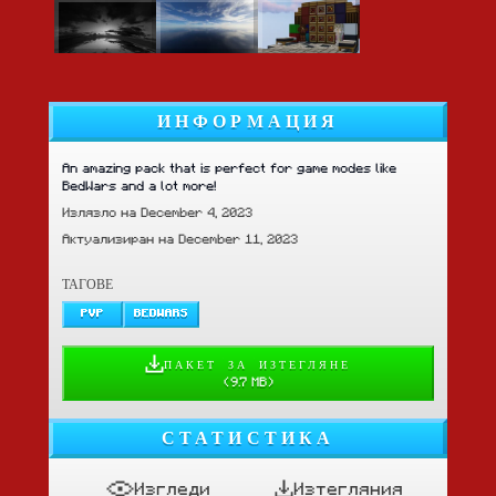
ИНФОРМАЦИЯ
An amazing pack that is perfect for game modes like
BedWars and a lot more!
Излязло на December 4, 2023
Актуализиран на December 11, 2023
ТАГОВЕ
PVP
BEDWARS
ПАКЕТ ЗА ИЗТЕГЛЯНЕ
(
9.7 MB
)
СТАТИСТИКА
Изгледи
Изтегляния