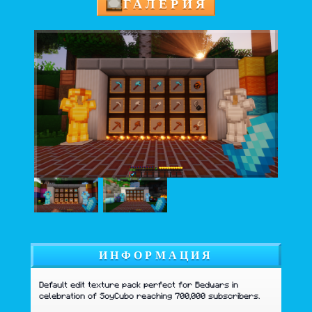
ГАЛЕРИЯ
ИНФОРМАЦИЯ
Default edit texture pack perfect for Bedwars in
celebration of SoyCubo reaching 700,000 subscribers.