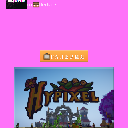
от
Bedwur
ГАЛЕРИЯ