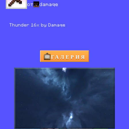
от
damaqe
Thunder 16x by Damaqe
ГАЛЕРИЯ