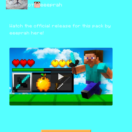
от
eeeprah
Watch the official release for this pack by 
eeeprah here! 
