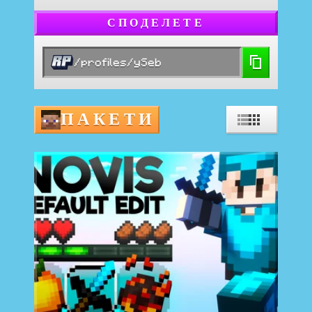
СПОДЕЛЕТЕ
/profiles/ySeb
ПАКЕТИ