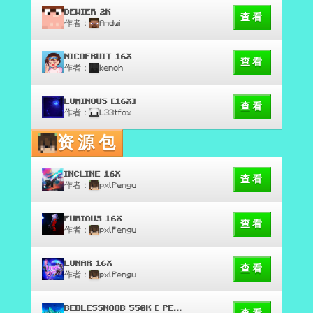
DEWIER 2K
查看
作者：
Andwi
NICOFRUIT 16X
查看
作者：
kenoh
LUMINOUS [16X]
查看
作者：
L33tfox
资源包
INCLINE 16X
查看
作者：
pxlPengu
FURIOUS 16X
查看
作者：
pxlPengu
LUNAR 16X
查看
作者：
pxlPengu
BEDLESSNOOB 550K [ PENGU EDIT ]