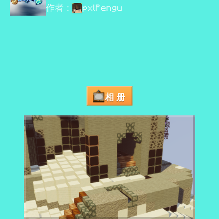
作者：
pxlPengu
相册