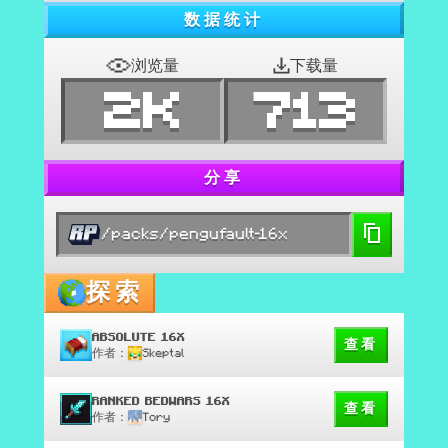
数据统计
浏览量
下载量
2K
713
分享
/packs/pengufault-16x
探索
ABSOLUTE 16X
查看
作者：
Skeptal
RANKED BEDWARS 16X
查看
作者：
Tory