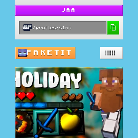
JAA
/profiles/s1mm
PAKETIT