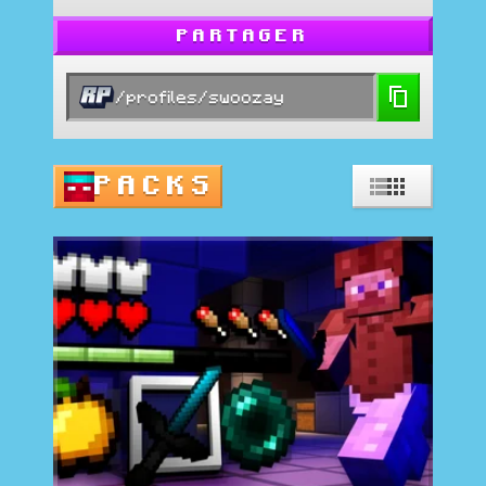
PARTAGER
/profiles/swoozay
PACKS