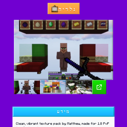
גלריה
מידע
Clean, vibrant texture pack by Matthew, made for 1.8 PvP