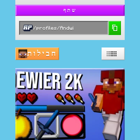
שתף
/profiles/Andwi
חבילות