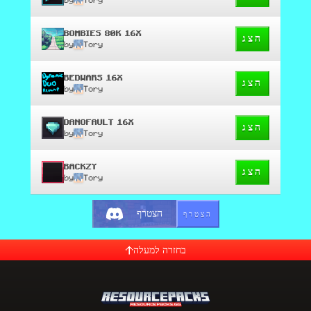
BOMBIES 80K 16X
הצג
by
Tory
BEDWARS 16X
הצג
by
Tory
DANOFAULT 16X
הצג
by
Tory
BACKZY
הצג
by
Tory
הצטרף
הצטרף
בחזרה למעלה