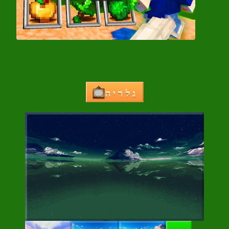
גלריה