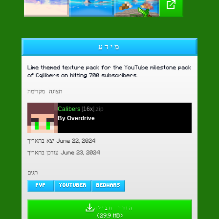
מידע
Lime themed texture pack for the YouTube milestone pack
of Cqlibers on hitting 700 subscribers.
תצוגה מקדימה
Calibers
[
16x
].zip
By Overdrive
יצא בתאריך June 22, 2024
עודכן בתאריך June 23, 2024
תגים
PVP
YOUTUBER
BEDWARS
הורד חבילה
(
29.9 MB
)