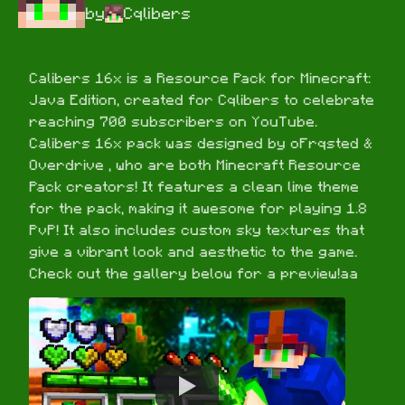
by
Cqlibers
Calibers 16x is a Resource Pack for Minecraft: 
Java Edition, created for Cqlibers to celebrate 
reaching 700 subscribers on YouTube. 
Calibers 16x pack was designed by oFrqsted & 
Overdrive , who are both Minecraft Resource 
Pack creators! It features a clean lime theme 
for the pack, making it awesome for playing 1.8 
PvP! It also includes custom sky textures that 
give a vibrant look and aesthetic to the game. 
Check out the gallery below for a preview!aa