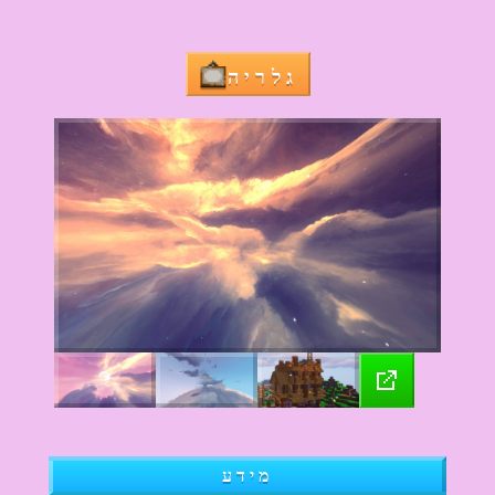
גלריה
מידע