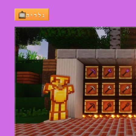
גלריה