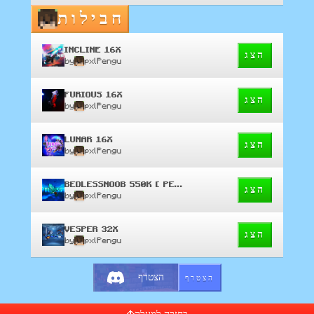
חבילות
INCLINE 16X
הצג
by
pxlPengu
FURIOUS 16X
הצג
by
pxlPengu
LUNAR 16X
הצג
by
pxlPengu
BEDLESSNOOB 550K [ PENGU EDIT ]
הצג
by
pxlPengu
VESPER 32X
הצג
by
pxlPengu
הצטרף
הצטרף