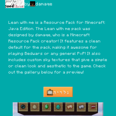
by
damaqe
Lean with me is a Resource Pack for Minecraft: 
Java Edition. The Lean with me pack was 
designed by damaqe, who is a Minecraft 
Resource Pack creator! It features a clean 
default for the pack, making it awesome for 
playing Bedwars or any general PvP! It also 
includes custom sky textures that give a simple 
or clean look and aesthetic to the game. Check 
out the gallery below for a preview!
גלריה