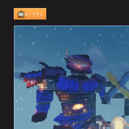
גלריה