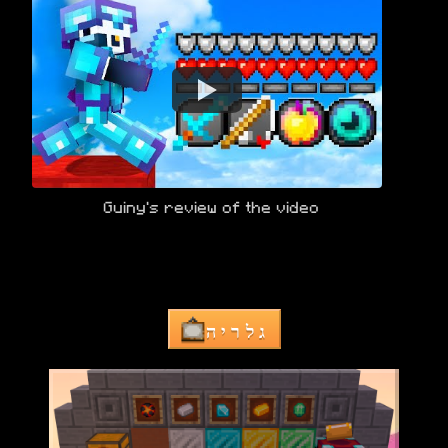
גלריה