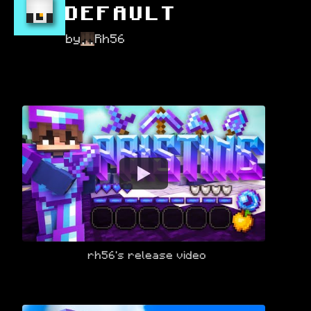
DEFAULT
by
Rh56