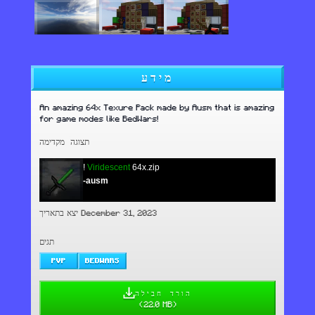
מידע
An amazing 64x Texure Pack made by Ausm that is amazing
for game modes like BedWars!
תצוגה מקדימה
!
Viridescent
64x.zip
-ausm
יצא בתאריך December 31, 2023
תגים
PVP
BEDWARS
הורד חבילה
(
22.0 MB
)