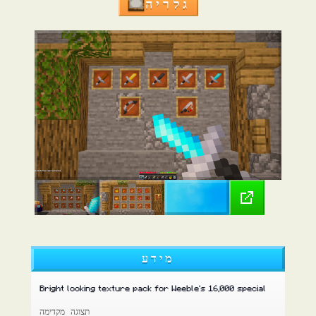
גלריה
מידע
Bright looking texture pack for Weeble's 16,000 special
תצוגה מקדימה