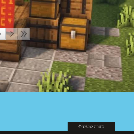
עמ
בחזרה למעלה