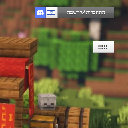
התחברות/הרשמה