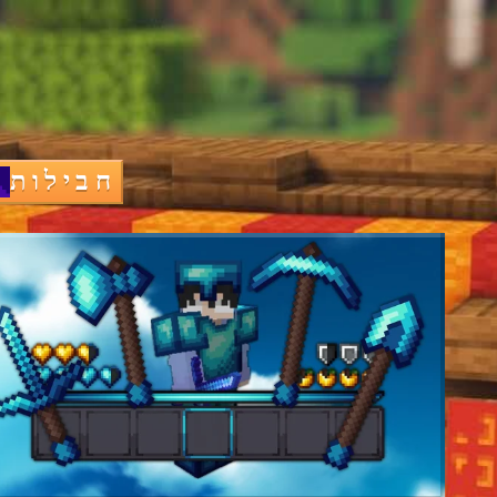
חבילות