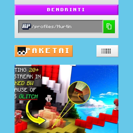
BENDRINTI
/profiles/Hurtin
PAKETAI